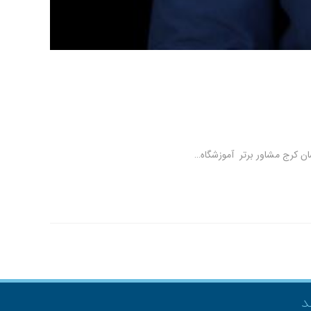
ان کرج مشاور برتر آموزشگاه…
د