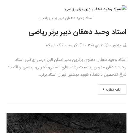
استاد وحید دهقان دبیر برتر ریاضی
استاد وحید دهقان دبیر برتر ریاضی
مشاور
۱۹ دی ۱۴۰۱
آگهی‌ها
۰ دیدگاه
استاد وحید دهقان دهنوی برترین دبیر استان البرز درس ریاضی استاد
وحید دهقان مدرس ریاضیات رشته های انسانی، تجربی، ریاضی و اقتصاد
فارغ التحصیل دانشگاه شهید بهشتی تهران استاد برتر…
ادامه مطلب