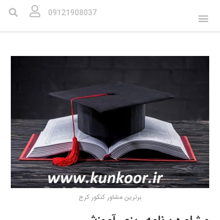
09121908037
برترین مشاور کنکور کرج