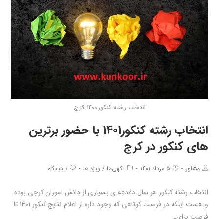
انتخاب رشته کنکور1400 کرج
انتخاب رشته کنکور1401 با حضور برترین
های کنکور در کرج
مشاور
۵ مرداد ۱۴۰۱
آگهی‌ها
/
ویژه ها
۰ دیدگاه
انتخاب رشته کنکور هر سال دغدغه ی بسیاری از دانش آموزان کرجی بوده
و هست اینکه در فرصت کوتاهی که وجود داره از اعلام نتایج کنکور 1401 تا
فرصت برای…