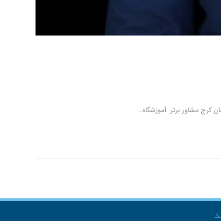
ان کرج مشاور برتر آموزشگاه…
د