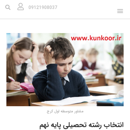
09121908037
مشاور متوسطه اول کرج
انتخاب رشته تحصیلی پایه نهم