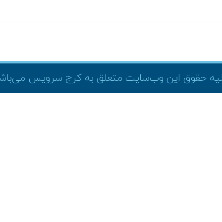
یه حقوق این وب‌سایت متعلق به کرج سرویس می‌باش