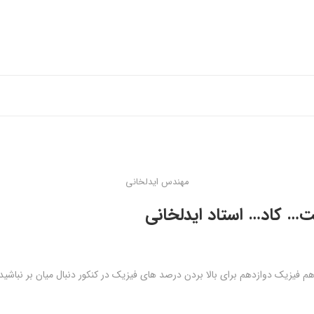
مهندس ایدلخانی
فت… کاد… استاد ایدلخانی
هم فیزیک دوازدهم برای بالا بردن درصد های فیزیک در کنکور دنبال میان بر نباش