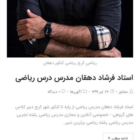
ریاضی کرج ریاضی کنکور دهقان
استاد فرشاد دهقان مدرس درس ریاضی
مشاور
۲۷ تیر ۱۳۹۹
آگهی‌ها
۰ دیدگاه
استاد فرشاد دهقان مدرس ریاضی از پایه تا کنکور شهر کرج دبیر کلاس
های گروهی - خصوصی آنلاین و مجازی مدرس ریاضی رشته تجربی
مدرس ریاضی رشته ریاضی برترین دبیر…
ادامه مطلب