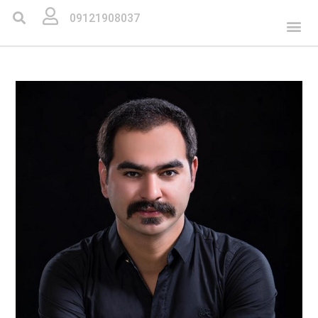
09121908037