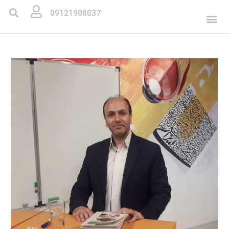
09121908037